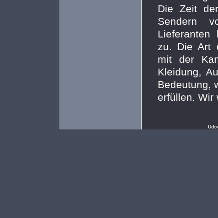
Die Zeit de
Sendern vo
Lieferante
zu. Die Art
mit der Ka
Kleidung, A
Bedeutung, w
erfüllen. Wir
Udov